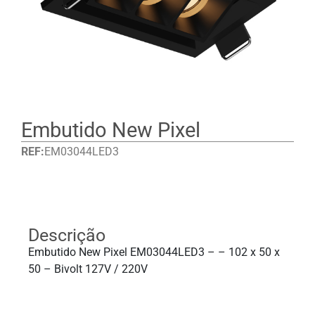
Embutido New Pixel
REF:
EM03044LED3
Detalhes
Descrição
Embutido New Pixel EM03044LED3 – – 102 x 50 x
50 – Bivolt 127V / 220V