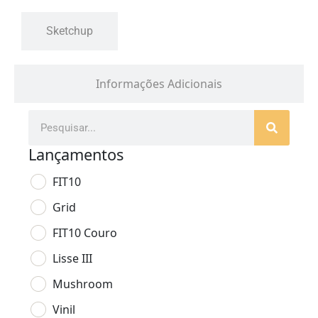
Sketchup
Informações Adicionais
Lançamentos
FIT10
Grid
FIT10 Couro
Lisse III
Mushroom
Vinil