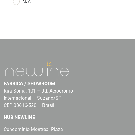
N/A
FÁBRICA / SHOWROOM
Rua Sônia, 101 – Jd. Aeródromo
Internacional – Suzano/SP
CEP 08616-520 – Brasil
HUB NEWLINE
Condomínio Montreal Plaza