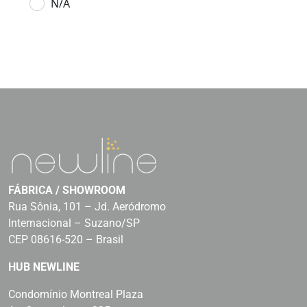
N/A
FÁBRICA / SHOWROOM
Rua Sônia, 101 – Jd. Aeródromo
Internacional – Suzano/SP
CEP 08616-520 – Brasil
HUB NEWLINE
Condomínio Montreal Plaza