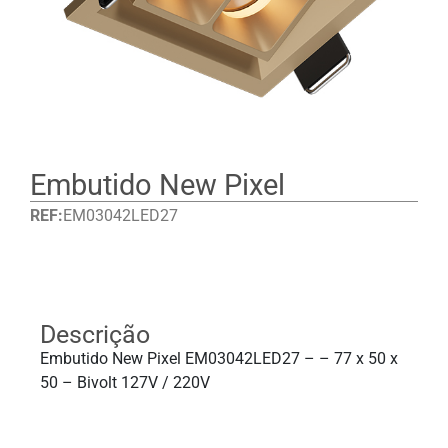
Embutido New Pixel
REF:
EM03042LED27
Detalhes
Descrição
Embutido New Pixel EM03042LED27 – – 77 x 50 x
50 – Bivolt 127V / 220V