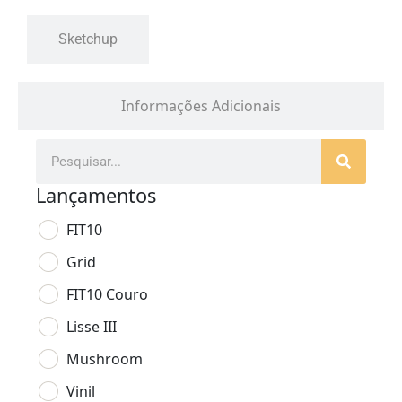
Sketchup
Informações Adicionais
Lançamentos
FIT10
Grid
FIT10 Couro
Lisse III
Mushroom
Vinil