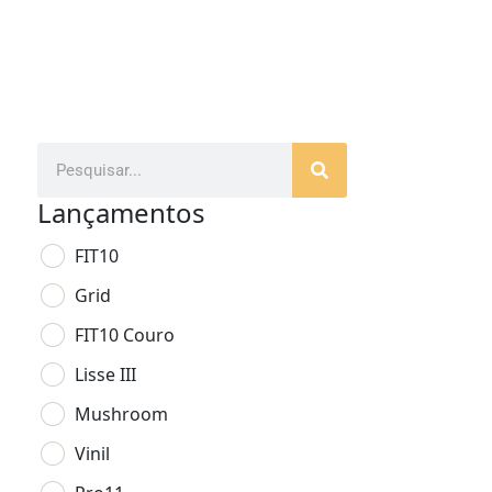
Lançamentos
FIT10
Grid
FIT10 Couro
Lisse III
Mushroom
Vinil