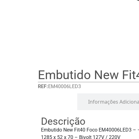
Embutido New Fit
REF:
EM40006LED3
Detalhes
Informações Adiciona
Descrição
Embutido New Fit40 Foco EM40006LED3 – 
1285 x 52 x 70 – Bivolt 127V / 220V