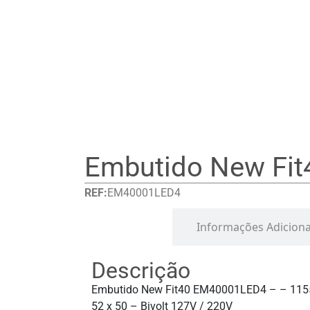
Embutido New Fit
REF:
EM40001LED4
Detalhes
Informações Adiciona
Descrição
Embutido New Fit40 EM40001LED4 – – 115
52 x 50 – Bivolt 127V / 220V