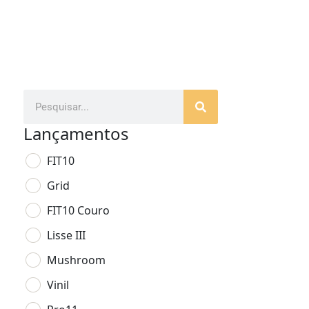
Lançamentos
FIT10
Grid
FIT10 Couro
Lisse III
Mushroom
Vinil