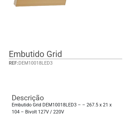
Embutido Grid
REF:
DEM10018LED3
Detalhes
Descrição
Embutido Grid DEM10018LED3 – – 267.5 x 21 x
104 – Bivolt 127V / 220V