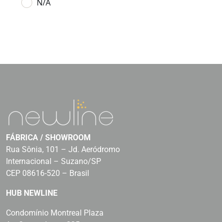
N/A
FÁBRICA / SHOWROOM
Rua Sônia, 101 – Jd. Aeródromo
Internacional – Suzano/SP
CEP 08616-520 – Brasil
HUB NEWLINE
Condomínio Montreal Plaza