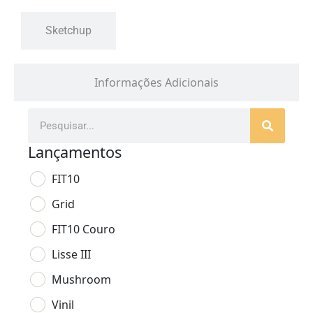
Sketchup
Informações Adicionais
Lançamentos
FIT10
Grid
FIT10 Couro
Lisse III
Mushroom
Vinil