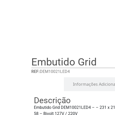
Embutido Grid
REF:
DEM10021LED4
Detalhes
Informações Adiciona
Descrição
Embutido Grid DEM10021LED4 – – 231 x 21
58 – Bivolt 127V / 220V