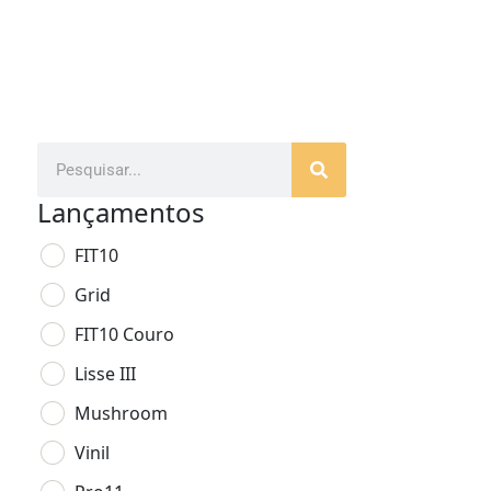
Lançamentos
FIT10
Grid
FIT10 Couro
Lisse III
Mushroom
Vinil