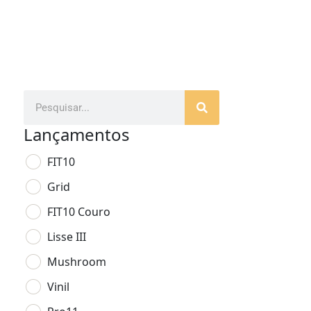
Lançamentos
FIT10
Grid
FIT10 Couro
Lisse III
Mushroom
Vinil