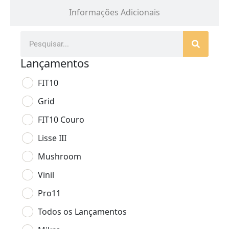
Informações Adicionais
Lançamentos
FIT10
Grid
FIT10 Couro
Lisse III
Mushroom
Vinil
Pro11
Todos os Lançamentos