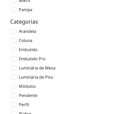
Mikro
Pampa
Categorias
Arandela
Coluna
Embutido
Embutido Pro
Luminária de Mesa
Luminária de Piso
Módulos
Pendente
Perfil
Plafon