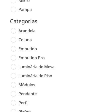
Mikro
Pampa
Categorias
Arandela
Coluna
Embutido
Embutido Pro
Luminária de Mesa
Luminária de Piso
Módulos
Pendente
Perfil
Plafon