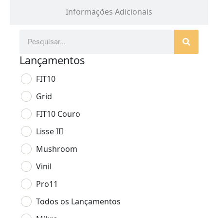
Informações Adicionais
Lançamentos
FIT10
Grid
FIT10 Couro
Lisse III
Mushroom
Vinil
Pro11
Todos os Lançamentos