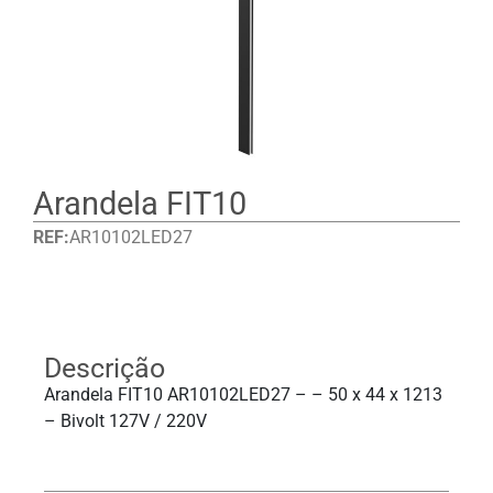
Arandela FIT10
REF:
AR10102LED27
Detalhes
Descrição
Arandela FIT10 AR10102LED27 – – 50 x 44 x 1213
– Bivolt 127V / 220V