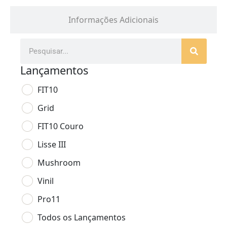
Informações Adicionais
Lançamentos
FIT10
Grid
FIT10 Couro
Lisse III
Mushroom
Vinil
Pro11
Todos os Lançamentos