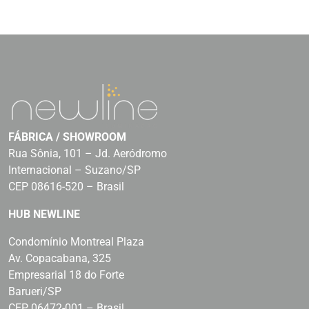
FÁBRICA / SHOWROOM
Rua Sônia, 101 – Jd. Aeródromo
Internacional – Suzano/SP
CEP 08616-520 – Brasil
HUB NEWLINE
Condomínio Montreal Plaza
Av. Copacabana, 325
Empresarial 18 do Forte
Barueri/SP
CEP 06472-001 – Brasil