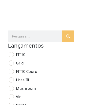
Lançamentos
FIT10
Grid
FIT10 Couro
Lisse III
Mushroom
Vinil