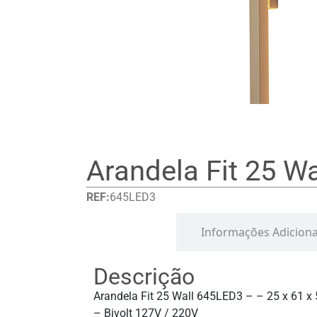
Arandela Fit 25 Wa
REF:
645LED3
Detalhes
Informações Adiciona
Descrição
Arandela Fit 25 Wall 645LED3 – – 25 x 61 x
– Bivolt 127V / 220V