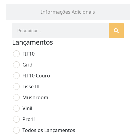
Informações Adicionais
Lançamentos
FIT10
Grid
FIT10 Couro
Lisse III
Mushroom
Vinil
Pro11
Todos os Lançamentos