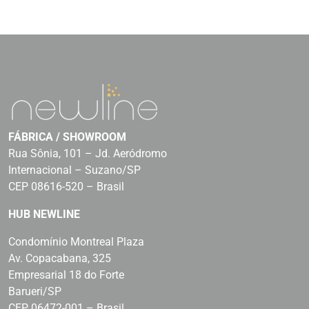
FÁBRICA / SHOWROOM
Rua Sônia, 101 – Jd. Aeródromo
Internacional – Suzano/SP
CEP 08616-520 – Brasil
HUB NEWLINE
Condomínio Montreal Plaza
Av. Copacabana, 325
Empresarial 18 do Forte
Barueri/SP
CEP 06472-001 – Brasil