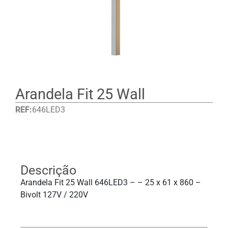
Arandela Fit 25 Wall
REF:
646LED3
Detalhes
Descrição
Arandela Fit 25 Wall 646LED3 – – 25 x 61 x 860 –
Bivolt 127V / 220V