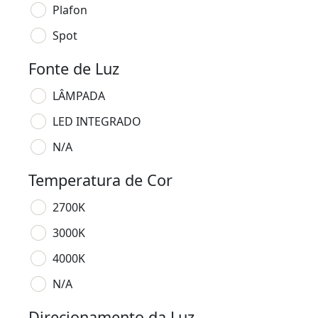
Plafon
Spot
Fonte de Luz
LÂMPADA
LED INTEGRADO
N/A
Temperatura de Cor
2700K
3000K
4000K
N/A
Direcionamento da Luz