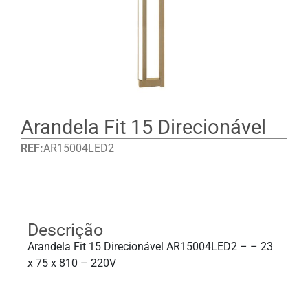
Arandela Fit 15 Direcionável
REF:
AR15004LED2
Detalhes
Descrição
Arandela Fit 15 Direcionável AR15004LED2 – – 23
x 75 x 810 – 220V