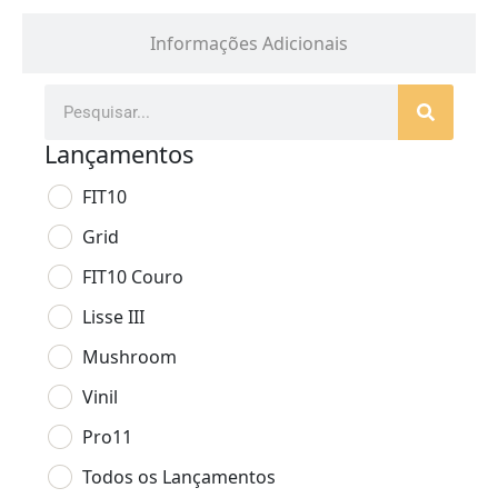
Informações Adicionais
Lançamentos
FIT10
Grid
FIT10 Couro
Lisse III
Mushroom
Vinil
Pro11
Todos os Lançamentos