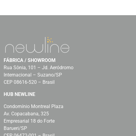
FÁBRICA / SHOWROOM
Rua Sônia, 101 – Jd. Aeródromo
Internacional – Suzano/SP
CEP 08616-520 – Brasil
HUB NEWLINE
Condomínio Montreal Plaza
Av. Copacabana, 325
Empresarial 18 do Forte
Barueri/SP
CEP 06472-001 – Brasil