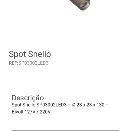
Spot Snello
REF:
SP03002LED3
Detalhes
Descrição
Spot Snello SP03002LED3 – Ø 28 x 28 x 130 –
Bivolt 127V / 220V