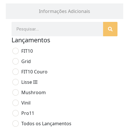
Informações Adicionais
Lançamentos
FIT10
Grid
FIT10 Couro
Lisse III
Mushroom
Vinil
Pro11
Todos os Lançamentos