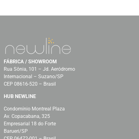
FÁBRICA / SHOWROOM
Rua Sônia, 101 – Jd. Aeródromo
Internacional – Suzano/SP
CEP 08616-520 – Brasil
HUB NEWLINE
Condomínio Montreal Plaza
Av. Copacabana, 325
Empresarial 18 do Forte
Barueri/SP
CEP 06472-001 – Brasil