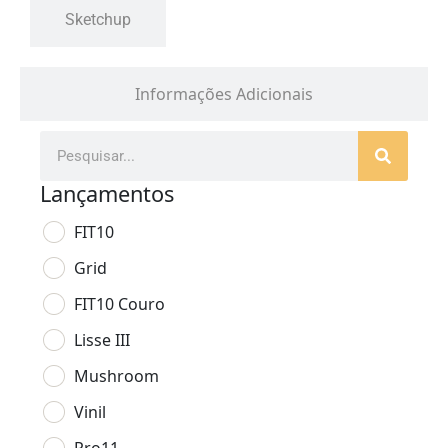
Sketchup
Informações Adicionais
Lançamentos
FIT10
Grid
FIT10 Couro
Lisse III
Mushroom
Vinil