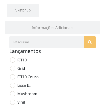
Sketchup
Informações Adicionais
Lançamentos
FIT10
Grid
FIT10 Couro
Lisse III
Mushroom
Vinil