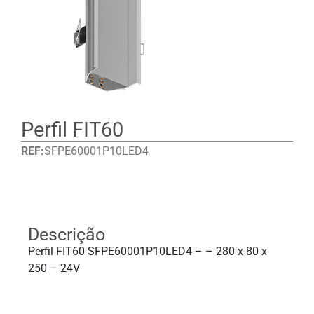
Perfil FIT60
REF:
SFPE60001P10LED4
Detalhes
Descrição
Perfil FIT60 SFPE60001P10LED4 – – 280 x 80 x
250 – 24V