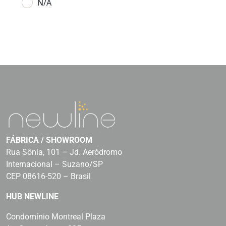
N/A
FÁBRICA / SHOWROOM
Rua Sônia, 101 – Jd. Aeródromo
Internacional – Suzano/SP
CEP 08616-520 – Brasil
HUB NEWLINE
Condomínio Montreal Plaza