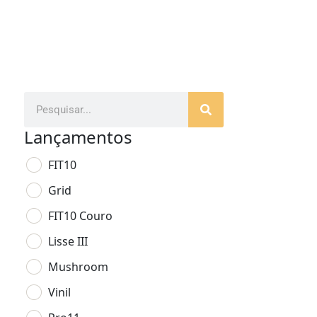
Lançamentos
FIT10
Grid
FIT10 Couro
Lisse III
Mushroom
Vinil