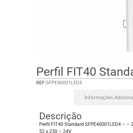
Perfil FIT40 Stand
REF:
SFPE40001LED4
Detalhes
Informações Adiciona
Descrição
Perfil FIT40 Standard SFPE40001LED4 – – 
52 x 230 – 24V