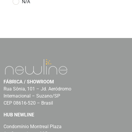
N/A
FÁBRICA / SHOWROOM
Rua Sônia, 101 – Jd. Aeródromo
Internacional – Suzano/SP
CEP 08616-520 – Brasil
HUB NEWLINE
Condomínio Montreal Plaza