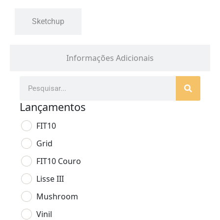
Sketchup
Informações Adicionais
Lançamentos
FIT10
Grid
FIT10 Couro
Lisse III
Mushroom
Vinil