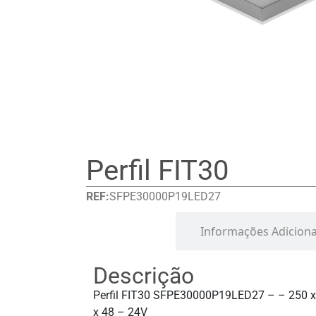
Perfil FIT30
REF:
SFPE30000P19LED27
Detalhes
Informações Adiciona
Descrição
Perfil FIT30 SFPE30000P19LED27 – – 250 x
x 48 – 24V