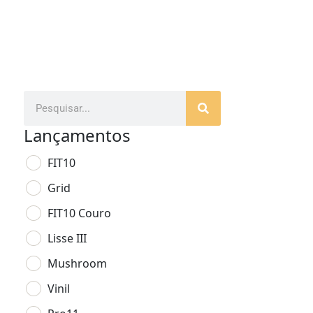
Lançamentos
FIT10
Grid
FIT10 Couro
Lisse III
Mushroom
Vinil