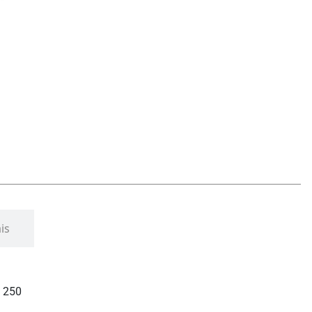
is
 250