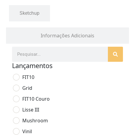
Sketchup
Informações Adicionais
Lançamentos
FIT10
Grid
FIT10 Couro
Lisse III
Mushroom
Vinil