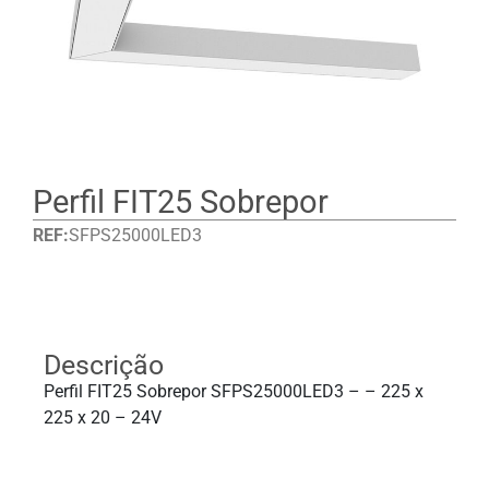
Perfil FIT25 Sobrepor
REF:
SFPS25000LED3
Detalhes
Descrição
Perfil FIT25 Sobrepor SFPS25000LED3 – – 225 x
225 x 20 – 24V