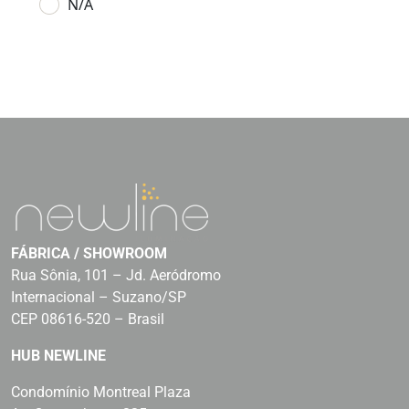
N/A
FÁBRICA / SHOWROOM
Rua Sônia, 101 – Jd. Aeródromo
Internacional – Suzano/SP
CEP 08616-520 – Brasil
HUB NEWLINE
Condomínio Montreal Plaza