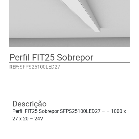
Perfil FIT25 Sobrepor
REF:
SFPS25100LED27
Detalhes
Descrição
Perfil FIT25 Sobrepor SFPS25100LED27 – – 1000 x
27 x 20 – 24V