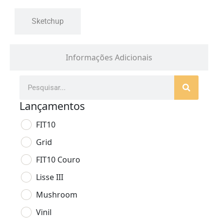
Sketchup
Informações Adicionais
Lançamentos
FIT10
Grid
FIT10 Couro
Lisse III
Mushroom
Vinil