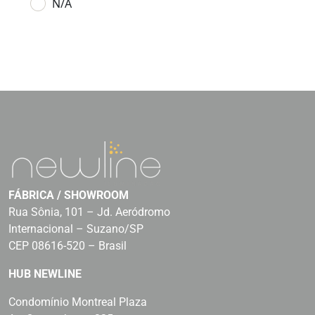
N/A
FÁBRICA / SHOWROOM
Rua Sônia, 101 – Jd. Aeródromo
Internacional – Suzano/SP
CEP 08616-520 – Brasil
HUB NEWLINE
Condomínio Montreal Plaza