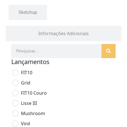
Sketchup
Informações Adicionais
Lançamentos
FIT10
Grid
FIT10 Couro
Lisse III
Mushroom
Vinil