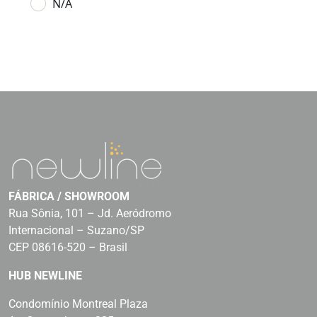
N/A
FÁBRICA / SHOWROOM
Rua Sônia, 101 – Jd. Aeródromo
Internacional – Suzano/SP
CEP 08616-520 – Brasil
HUB NEWLINE
Condomínio Montreal Plaza