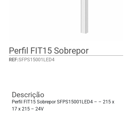
Perfil FIT15 Sobrepor
REF:
SFPS15001LED4
Detalhes
Descrição
Perfil FIT15 Sobrepor SFPS15001LED4 – – 215 x
17 x 215 – 24V