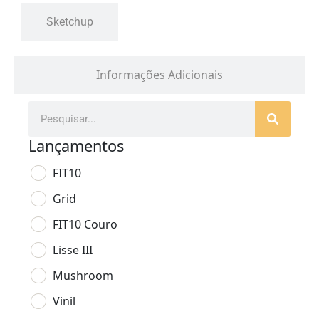
Sketchup
Informações Adicionais
Lançamentos
FIT10
Grid
FIT10 Couro
Lisse III
Mushroom
Vinil