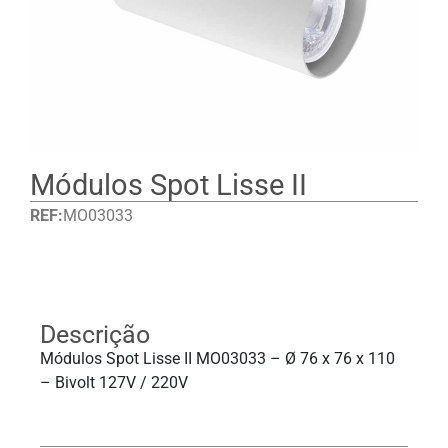
Módulos Spot Lisse II
REF:
MO03033
Detalhes
Descrição
Módulos Spot Lisse II MO03033 – Ø 76 x 76 x 110
– Bivolt 127V / 220V