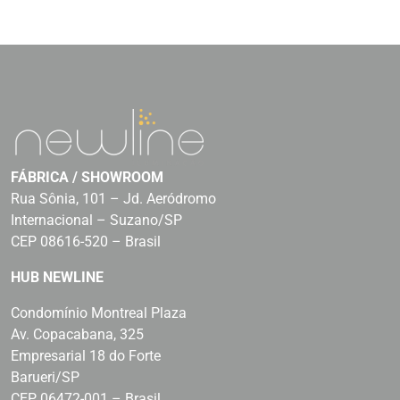
FÁBRICA / SHOWROOM
Rua Sônia, 101 – Jd. Aeródromo
Internacional – Suzano/SP
CEP 08616-520 – Brasil
HUB NEWLINE
Condomínio Montreal Plaza
Av. Copacabana, 325
Empresarial 18 do Forte
Barueri/SP
CEP 06472-001 – Brasil