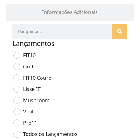
Informações Adicionais
Lançamentos
FIT10
Grid
FIT10 Couro
Lisse III
Mushroom
Vinil
Pro11
Todos os Lançamentos