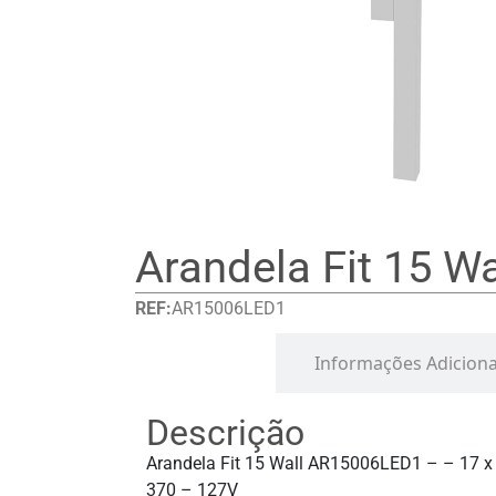
Arandela Fit 15 Wa
REF:
AR15006LED1
Detalhes
Informações Adiciona
Descrição
Arandela Fit 15 Wall AR15006LED1 – – 17 x
370 – 127V