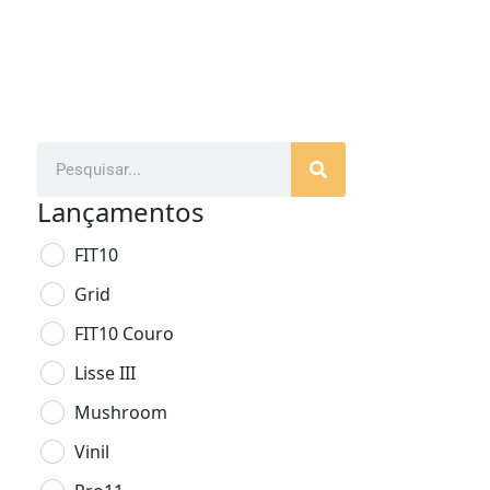
Lançamentos
FIT10
Grid
FIT10 Couro
Lisse III
Mushroom
Vinil