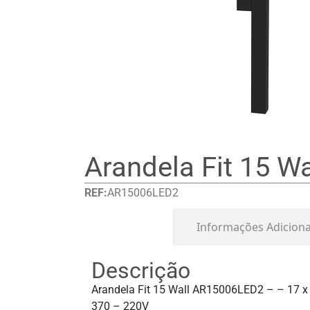
Arandela Fit 15 Wa
REF:
AR15006LED2
Detalhes
Informações Adiciona
Descrição
Arandela Fit 15 Wall AR15006LED2 – – 17 x
370 – 220V