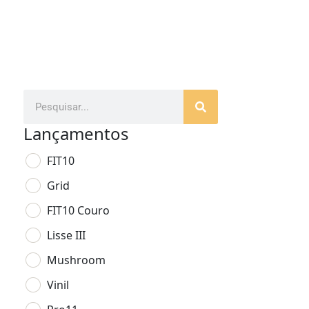
Lançamentos
FIT10
Grid
FIT10 Couro
Lisse III
Mushroom
Vinil