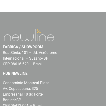
FÁBRICA / SHOWROOM
Rua Sônia, 101 – Jd. Aeródromo
Internacional – Suzano/SP
CEP 08616-520 – Brasil
HUB NEWLINE
Condomínio Montreal Plaza
Av. Copacabana, 325
Empresarial 18 do Forte
Barueri/SP
CEP 06472-001 – Brasil