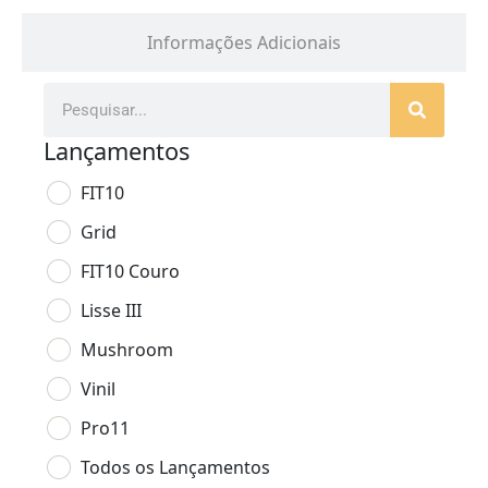
Informações Adicionais
Lançamentos
FIT10
Grid
FIT10 Couro
Lisse III
Mushroom
Vinil
Pro11
Todos os Lançamentos