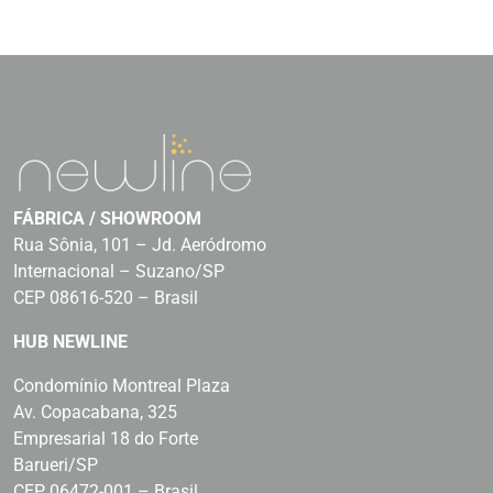
FÁBRICA / SHOWROOM
Rua Sônia, 101 – Jd. Aeródromo
Internacional – Suzano/SP
CEP 08616-520 – Brasil
HUB NEWLINE
Condomínio Montreal Plaza
Av. Copacabana, 325
Empresarial 18 do Forte
Barueri/SP
CEP 06472-001 – Brasil