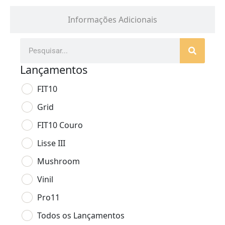
Informações Adicionais
Lançamentos
FIT10
Grid
FIT10 Couro
Lisse III
Mushroom
Vinil
Pro11
Todos os Lançamentos