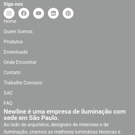
Siga-nos
Home
Quem Somos
Produtos
Downloads
Onde Encontrar
Contato
Trabalhe Conosco
SAC
FAQ
Newline é uma empresa de iluminação com
sede em São Paulo.
Ao lado de arquitetos, designers de interiores e de
iluminação, criamos as melhores luminárias técnicas e