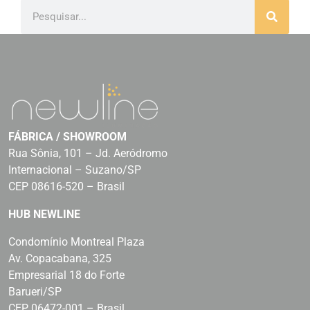
FÁBRICA / SHOWROOM
Rua Sônia, 101 – Jd. Aeródromo
Internacional – Suzano/SP
CEP 08616-520 – Brasil
HUB NEWLINE
Condomínio Montreal Plaza
Av. Copacabana, 325
Empresarial 18 do Forte
Barueri/SP
CEP 06472-001 – Brasil