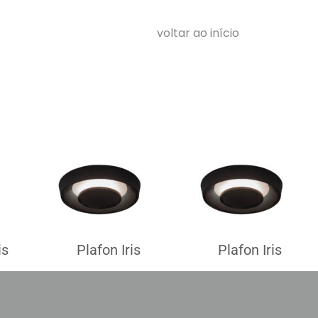
voltar ao início
is
Plafon Iris
Plafon Iris