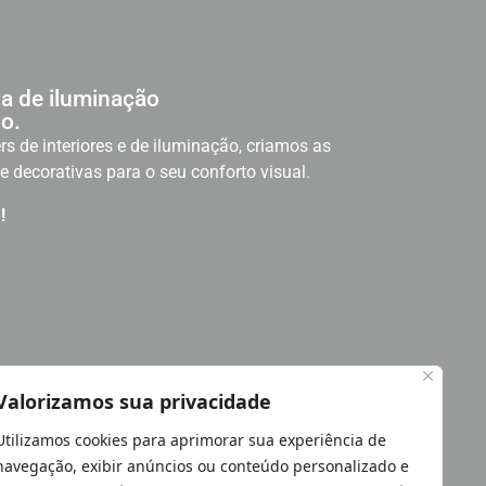
a de iluminação
o.
rs de interiores e de iluminação, criamos as
e decorativas para o seu conforto visual.
!
Valorizamos sua privacidade
Utilizamos cookies para aprimorar sua experiência de
navegação, exibir anúncios ou conteúdo personalizado e
DES