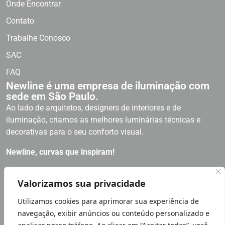
Onde Encontrar
Contato
Trabalhe Conosco
SAC
FAQ
Newline é uma empresa de iluminação com
sede em São Paulo.
Ao lado de arquitetos, designers de interiores e de
iluminação, criamos as melhores luminárias técnicas e
decorativas para o seu conforto visual.
Newline, curvas que inspiram!
RECEBA NOSSAS NOVIDADES
Valorizamos sua privacidade
Utilizamos cookies para aprimorar sua experiência de
Política de Privacidade
navegação, exibir anúncios ou conteúdo personalizado e
LGPD LEI GERAL PROTEÇÃO DE DADOS | NÓS NOS IMPORTAMOS