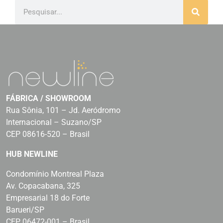
FÁBRICA / SHOWROOM
Rua Sônia, 101 – Jd. Aeródromo
Internacional – Suzano/SP
CEP 08616-520 – Brasil
HUB NEWLINE
Condomínio Montreal Plaza
Av. Copacabana, 325
Empresarial 18 do Forte
Barueri/SP
CEP 06472-001 – Brasil