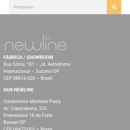
FÁBRICA / SHOWROOM
Rua Sônia, 101 – Jd. Aeródromo
Internacional – Suzano/SP
CEP 08616-520 – Brasil
HUB NEWLINE
Condomínio Montreal Plaza
Av. Copacabana, 325
Empresarial 18 do Forte
Barueri/SP
CEP 06472-001 – Brasil