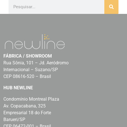
FÁBRICA / SHOWROOM
Rua Sônia, 101 – Jd. Aeródromo
Internacional – Suzano/SP
CEP 08616-520 – Brasil
HUB NEWLINE
Condomínio Montreal Plaza
Av. Copacabana, 325
Empresarial 18 do Forte
Barueri/SP
CEP 06472-001 – Brasil