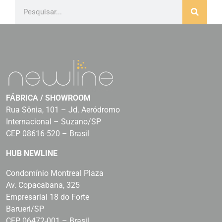
FÁBRICA / SHOWROOM
Rua Sônia, 101 – Jd. Aeródromo
Internacional – Suzano/SP
CEP 08616-520 – Brasil
HUB NEWLINE
Condomínio Montreal Plaza
Av. Copacabana, 325
Empresarial 18 do Forte
Barueri/SP
CEP 06472-001 – Brasil