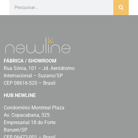
FÁBRICA / SHOWROOM
Rua Sônia, 101 – Jd. Aeródromo
Internacional – Suzano/SP
CEP 08616-520 – Brasil
HUB NEWLINE
Condomínio Montreal Plaza
Av. Copacabana, 325
Empresarial 18 do Forte
Barueri/SP
CEP 06472-001 – Brasil