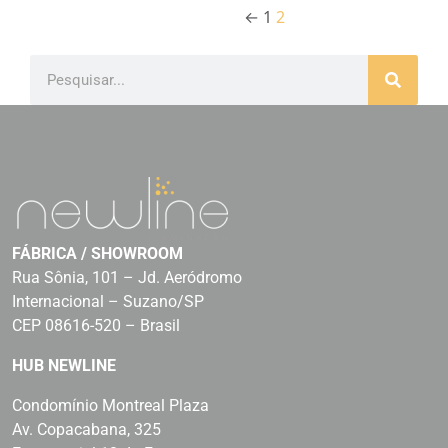
←
1
2
FÁBRICA / SHOWROOM
Rua Sônia, 101 – Jd. Aeródromo
Internacional – Suzano/SP
CEP 08616-520 – Brasil
HUB NEWLINE
Condomínio Montreal Plaza
Av. Copacabana, 325