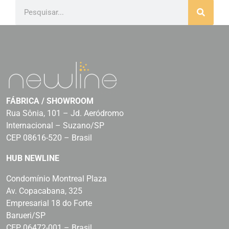
FÁBRICA / SHOWROOM
Rua Sônia, 101 – Jd. Aeródromo
Internacional – Suzano/SP
CEP 08616-520 – Brasil
HUB NEWLINE
Condomínio Montreal Plaza
Av. Copacabana, 325
Empresarial 18 do Forte
Barueri/SP
CEP 06472-001 – Brasil