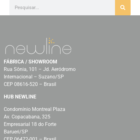
FÁBRICA / SHOWROOM
Rua Sônia, 101 – Jd. Aeródromo
Internacional – Suzano/SP
CEP 08616-520 – Brasil
HUB NEWLINE
Condomínio Montreal Plaza
Av. Copacabana, 325
Empresarial 18 do Forte
Barueri/SP
CEP 06472-001 – Brasil