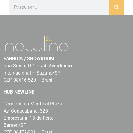
FÁBRICA / SHOWROOM
Rua Sônia, 101 – Jd. Aeródromo
Internacional – Suzano/SP
CEP 08616-520 – Brasil
HUB NEWLINE
Condomínio Montreal Plaza
Av. Copacabana, 325
Empresarial 18 do Forte
Barueri/SP
CEP 06472-001 – Brasil