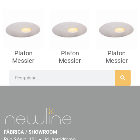
Plafon
Plafon
Plafon
Messier
Messier
Messier
FÁBRICA / SHOWROOM
Rua Sônia, 101 – Jd. Aeródromo