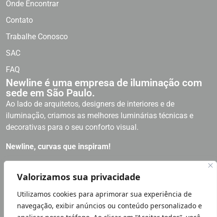
Onde Encontrar
Contato
Trabalhe Conosco
SAC
FAQ
Newline é uma empresa de iluminação com
sede em São Paulo.
Ao lado de arquitetos, designers de interiores e de
iluminação, criamos as melhores luminárias técnicas e
decorativas para o seu conforto visual.
Newline, curvas que inspiram!
RECEBA NOSSAS NOVIDADES
Valorizamos sua privacidade
Utilizamos cookies para aprimorar sua experiência de
Política de Privacidade
navegação, exibir anúncios ou conteúdo personalizado e
LGPD LEI GERAL PROTEÇÃO DE DADOS | NÓS NOS IMPORTAMOS